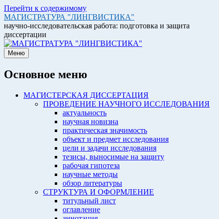
Перейти к содержимому
МАГИСТРАТУРА "ЛИНГВИСТИКА"
научно-исследовательская работа: подготовка и защита
диссертации
Меню
Основное меню
МАГИСТЕРСКАЯ ДИССЕРТАЦИЯ
ПРОВЕДЕНИЕ НАУЧНОГО ИССЛЕДОВАНИЯ
актуальность
научная новизна
практическая значимость
объект и предмет исследования
цели и задачи исследования
тезисы, выносимые на защиту
рабочая гипотеза
научные методы
обзор литературы
СТРУКТУРА И ОФОРМЛЕНИЕ
титульный лист
оглавление
аннотация