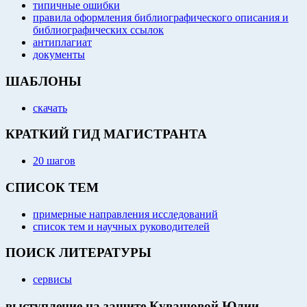
типичные ошибки
правила оформления библиографического описания и
библиографических ссылок
антиплагиат
документы
ШАБЛОНЫ
скачать
КРАТКИЙ ГИД МАГИСТРАНТА
20 шагов
СПИСОК ТЕМ
примерные направления исследований
список тем и научных руководителей
ПОИСК ЛИТЕРАТУРЫ
сервисы
выступление на защите Кувашовой Юлии