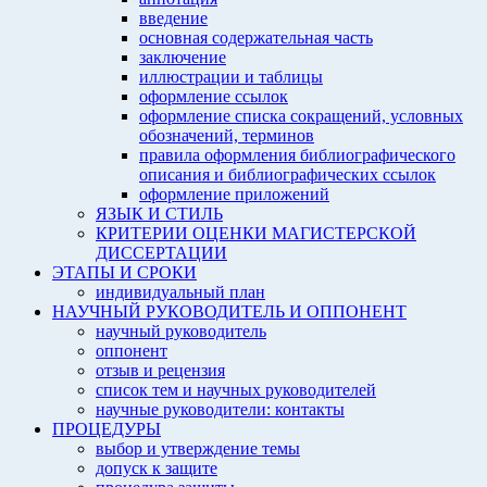
введение
основная содержательная часть
заключение
иллюстрации и таблицы
оформление ссылок
оформление списка сокращений, условных
обозначений, терминов
правила оформления библиографического
описания и библиографических ссылок
оформление приложений
ЯЗЫК И СТИЛЬ
КРИТЕРИИ ОЦЕНКИ МАГИСТЕРСКОЙ
ДИССЕРТАЦИИ
ЭТАПЫ И СРОКИ
индивидуальный план
НАУЧНЫЙ РУКОВОДИТЕЛЬ И ОППОНЕНТ
научный руководитель
оппонент
отзыв и рецензия
список тем и научных руководителей
научные руководители: контакты
ПРОЦЕДУРЫ
выбор и утверждение темы
допуск к защите