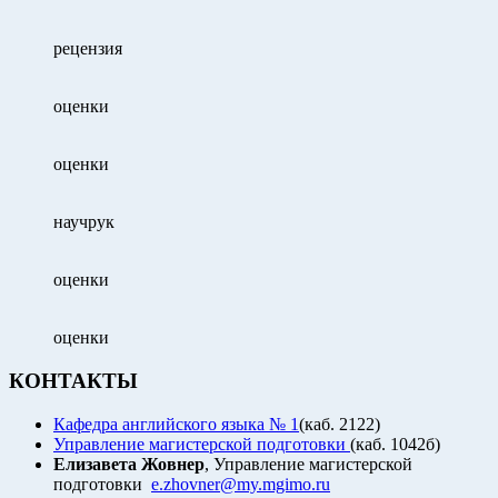
рецензия
оценки
оценки
научрук
оценки
оценки
КОНТАКТЫ
Кафедра английского языка № 1
(каб. 2122)
Управление магистерской подготовки
(каб. 1042б)
Елизавета Жовнер
, Управление магистерской
подготовки
e.zhovner@my.mgimo.ru