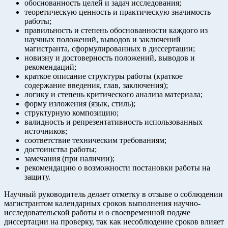
обоснованность целей и задач исследования;
теоретическую ценность и практическую значимость
работы;
правильность и степень обоснованности каждого из
научных положений, выводов и заключений
магистранта, сформулированных в диссертации;
новизну и достоверность положений, выводов и
рекомендаций;
краткое описание структуры работы (краткое
содержание введения, глав, заключения);
логику и степень критического анализа материала;
форму изложения (язык, стиль);
структурную композицию;
валидность и репрезентативность использованных
источников;
соответствие техническим требованиям;
достоинства работы;
замечания (при наличии);
рекомендацию о возможности постановки работы на
защиту.
Научный руководитель делает отметку в отзыве о соблюдении
магистрантом календарных сроков выполнения научно-
исследовательской работы и о своевременной подаче
диссертации на проверку, так как несоблюдение сроков влияет