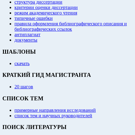
структура диссертации
критерии оценки диссертации
режим академического чтения
типичные ошибки
правила оформления библиографического описания и
библиографических ссылок
антиплагиат
документы
ШАБЛОНЫ
скачать
КРАТКИЙ ГИД МАГИСТРАНТА
20 шагов
СПИСОК ТЕМ
примерные направления исследований
список тем и научных руководителей
ПОИСК ЛИТЕРАТУРЫ