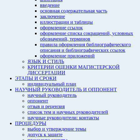
введение
основная содержательная часть
заключение
иллюстрации и таблицы
оформление ссылок
оформление списка сокращений, условных
обозначений, терминов
правила оформления библиографического
описания и библиографических ссылок
оформление приложений
ЯЗЫК И СТИЛЬ
КРИТЕРИИ ОЦЕНКИ МАГИСТЕРСКОЙ
ДИССЕРТАЦИИ
ЭТАПЫ И СРОКИ
индивидуальный план
НАУЧНЫЙ РУКОВОДИТЕЛЬ И ОППОНЕНТ
научный руководитель
оппонент
отзыв и рецензия
список тем и научных руководителей
научные руководители: контакты
ПРОЦЕДУРЫ
выбор и утверждение темы
допуск к защите