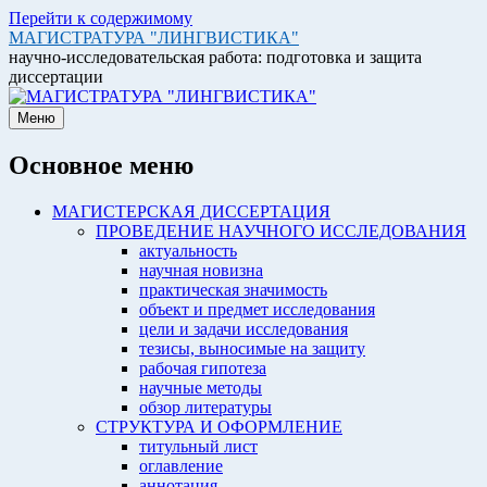
Перейти к содержимому
МАГИСТРАТУРА "ЛИНГВИСТИКА"
научно-исследовательская работа: подготовка и защита
диссертации
Меню
Основное меню
МАГИСТЕРСКАЯ ДИССЕРТАЦИЯ
ПРОВЕДЕНИЕ НАУЧНОГО ИССЛЕДОВАНИЯ
актуальность
научная новизна
практическая значимость
объект и предмет исследования
цели и задачи исследования
тезисы, выносимые на защиту
рабочая гипотеза
научные методы
обзор литературы
СТРУКТУРА И ОФОРМЛЕНИЕ
титульный лист
оглавление
аннотация