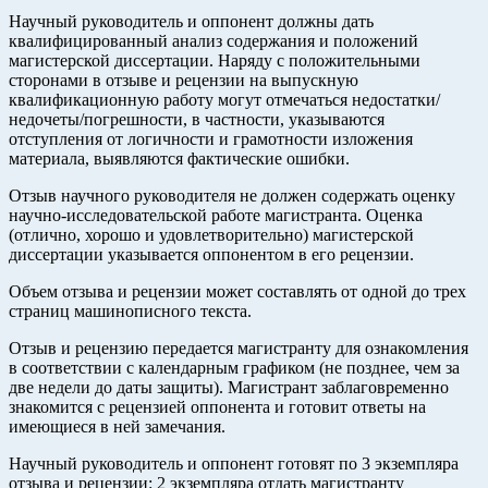
Научный руководитель и оппонент должны дать
квалифицированный анализ содержания и положений
магистерской диссертации. Наряду с положительными
сторонами в отзыве и рецензии на выпускную
квалификационную работу могут отмечаться недостатки/
недочеты/погрешности, в частности, указываются
отступления от логичности и грамотности изложения
материала, выявляются фактические ошибки.
Отзыв научного руководителя не должен содержать оценку
научно-исследовательской работе магистранта. Оценка
(отлично, хорошо и удовлетворительно) магистерской
диссертации указывается оппонентом в его рецензии.
Объем отзыва и рецензии может составлять от одной до трех
страниц машинописного текста.
Отзыв и рецензию передается магистранту для ознакомления
в соответствии с календарным графиком (не позднее, чем за
две недели до даты защиты). Магистрант заблаговременно
знакомится с рецензией оппонента и готовит ответы на
имеющиеся в ней замечания.
Научный руководитель и оппонент готовят по 3 экземпляра
отзыва и рецензии: 2 экземпляра отдать магистранту