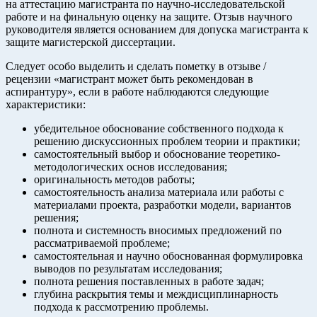
на аттестацию магистранта по научно-исследовательской
работе и на финальную оценку на защите. Отзыв научного
руководителя является основанием для допуска магистранта к
защите магистерской диссертации.
Следует особо выделить и сделать пометку в отзыве /
рецензии «магистрант может быть рекомендован в
аспирантуру», если в работе наблюдаются следующие
характеристики:
убедительное обоснование собственного подхода к
решению дискуссионных проблем теории и практики;
самостоятельный выбор и обоснование теоретико-
методологических основ исследования;
оригинальность методов работы;
самостоятельность анализа материала или работы с
материалами проекта, разработки модели, вариантов
решения;
полнота и системность вносимых предложений по
рассматриваемой проблеме;
самостоятельная и научно обоснованная формулировка
выводов по результатам исследования;
полнота решения поставленных в работе задач;
глубина раскрытия темы и междисциплинарность
подхода к рассмотрению проблемы.