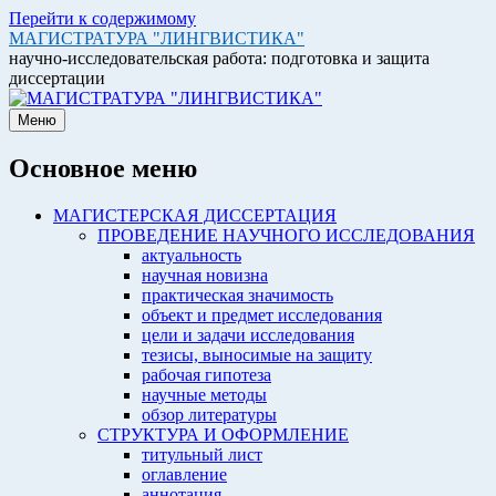
Перейти к содержимому
МАГИСТРАТУРА "ЛИНГВИСТИКА"
научно-исследовательская работа: подготовка и защита
диссертации
Меню
Основное меню
МАГИСТЕРСКАЯ ДИССЕРТАЦИЯ
ПРОВЕДЕНИЕ НАУЧНОГО ИССЛЕДОВАНИЯ
актуальность
научная новизна
практическая значимость
объект и предмет исследования
цели и задачи исследования
тезисы, выносимые на защиту
рабочая гипотеза
научные методы
обзор литературы
СТРУКТУРА И ОФОРМЛЕНИЕ
титульный лист
оглавление
аннотация