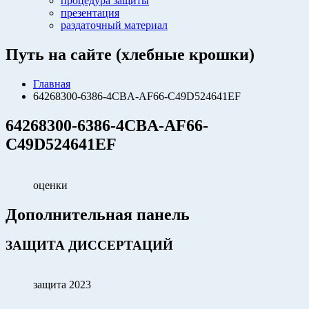
процедура защиты
презентация
раздаточный материал
Путь на сайте (хлебные крошки)
Главная
64268300-6386-4CBA-AF66-C49D524641EF
64268300-6386-4CBA-AF66-
C49D524641EF
оценки
Дополнительная панель
ЗАЩИТА ДИССЕРТАЦИЙ
защита 2023