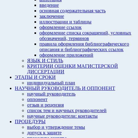
введение
основная содержательная часть
заключение
иллюстрации и таблицы
оформление ссылок
оформление списка сокращений, условных
обозначений, терминов
правила оформления библиографического
описания и библиографических ссылок
оформление приложений
ЯЗЫК И СТИЛЬ
КРИТЕРИИ ОЦЕНКИ МАГИСТЕРСКОЙ
ДИССЕРТАЦИИ
ЭТАПЫ И СРОКИ
индивидуальный план
НАУЧНЫЙ РУКОВОДИТЕЛЬ И ОППОНЕНТ
научный руководитель
оппонент
отзыв и рецензия
список тем и научных руководителей
научные руководители: контакты
ПРОЦЕДУРЫ
выбор и утверждение темы
допуск к защите