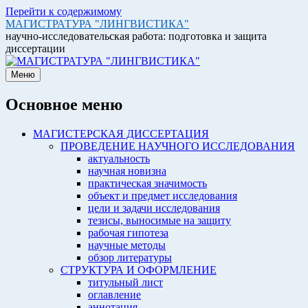
Перейти к содержимому
МАГИСТРАТУРА "ЛИНГВИСТИКА"
научно-исследовательская работа: подготовка и защита
диссертации
Меню
Основное меню
МАГИСТЕРСКАЯ ДИССЕРТАЦИЯ
ПРОВЕДЕНИЕ НАУЧНОГО ИССЛЕДОВАНИЯ
актуальность
научная новизна
практическая значимость
объект и предмет исследования
цели и задачи исследования
тезисы, выносимые на защиту
рабочая гипотеза
научные методы
обзор литературы
СТРУКТУРА И ОФОРМЛЕНИЕ
титульный лист
оглавление
аннотация