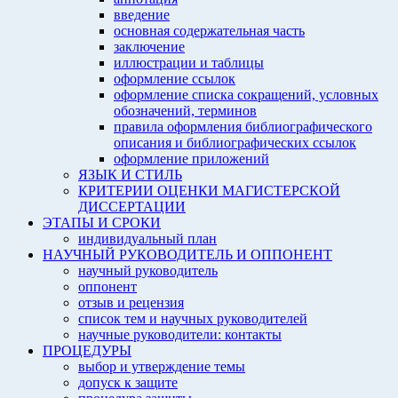
введение
основная содержательная часть
заключение
иллюстрации и таблицы
оформление ссылок
оформление списка сокращений, условных
обозначений, терминов
правила оформления библиографического
описания и библиографических ссылок
оформление приложений
ЯЗЫК И СТИЛЬ
КРИТЕРИИ ОЦЕНКИ МАГИСТЕРСКОЙ
ДИССЕРТАЦИИ
ЭТАПЫ И СРОКИ
индивидуальный план
НАУЧНЫЙ РУКОВОДИТЕЛЬ И ОППОНЕНТ
научный руководитель
оппонент
отзыв и рецензия
список тем и научных руководителей
научные руководители: контакты
ПРОЦЕДУРЫ
выбор и утверждение темы
допуск к защите